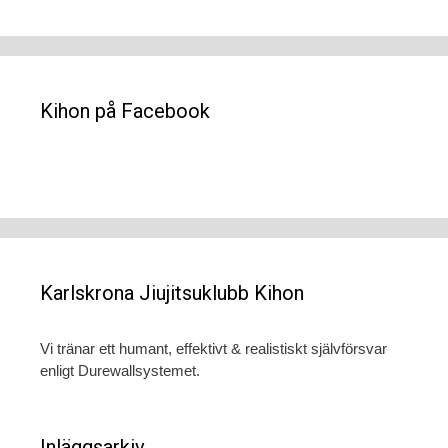
Kihon på Facebook
Karlskrona Jiujitsuklubb Kihon
Vi tränar ett humant, effektivt & realistiskt självförsvar
enligt Durewallsystemet.
Inläggsarkiv