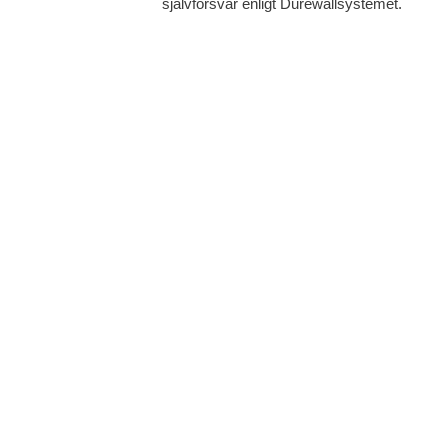
självförsvar enligt Durewallsystemet.