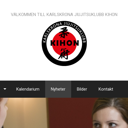
VÄLKOMMEN TILL KARLSKRONA JIUJITSUKLUBB KIHON
Kalendarium
Nyheter
Bilder
Kontakt