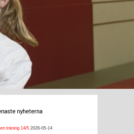
naste nyheterna
gen träning 14/5
2026-05-14