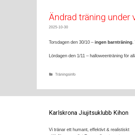
Ändrad träning under 
2025-10-30
Torsdagen den 30/10 –
ingen barnträning
.
Lördagen den 1/11 – halloweenträning för al
Träningsinfo
Karlskrona Jiujitsuklubb Kihon
Vi tränar ett humant, effektivt & realistiskt