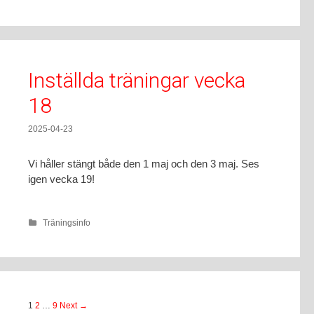
Inställda träningar vecka
18
2025-04-23
Vi håller stängt både den 1 maj och den 3 maj. Ses
igen vecka 19!
Träningsinfo
1
2
…
9
Next →