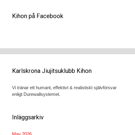
Kihon på Facebook
Karlskrona Jiujitsuklubb Kihon
Vi tränar ett humant, effektivt & realistiskt självförsvar
enligt Durewallsystemet.
Inläggsarkiv
May 2026