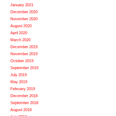
January 2021
December 2020
November 2020
August 2020
April 2020
March 2020
December 2019
November 2019
October 2019
September 2019
July 2019
May 2019
February 2019
December 2018
September 2018
August 2018