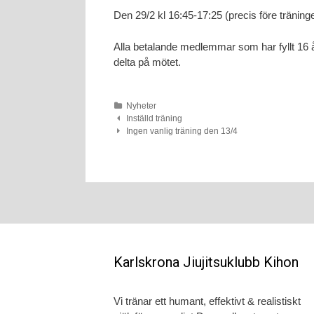
Den 29/2 kl 16:45-17:25 (precis före träning
Alla betalande medlemmar som har fyllt 16 å
delta på mötet.
Nyheter
Post
Inställd träning
Ingen vanlig träning den 13/4
navigation
Karlskrona Jiujitsuklubb Kihon
Vi tränar ett humant, effektivt & realistiskt