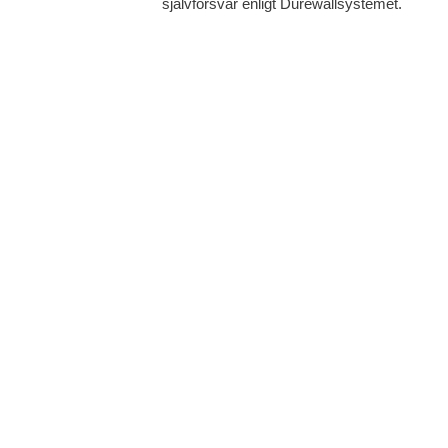
självförsvar enligt Durewallsystemet.